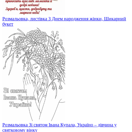
Розмальовка, листівка З Днем народження жінки, Шикарний
букет
Розмальовка Зі святом Івана Купала, Україно – дівчина у
святковому вінку