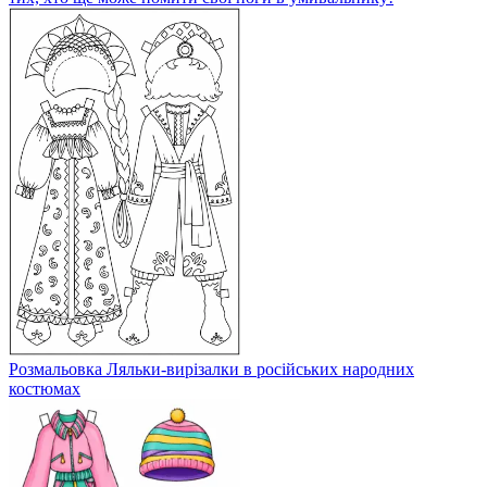
Розмальовка Ляльки-вирізалки в російських народних
костюмах