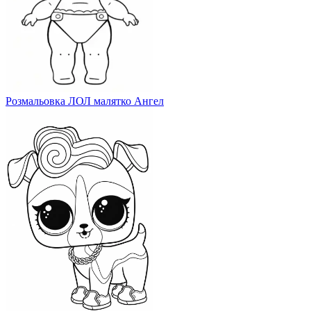
Розмальовка ЛОЛ малятко Ангел