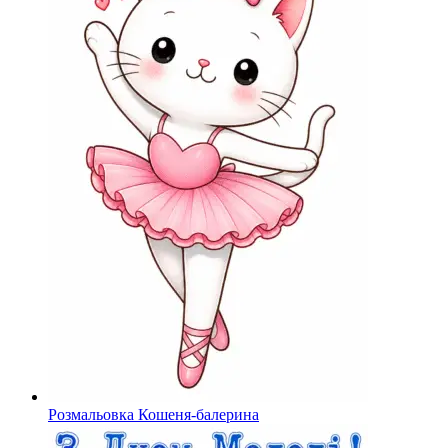
Розмальовка Кошеня-балерина