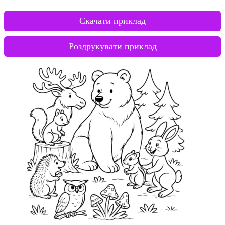
Скачати приклад
Роздрукувати приклад