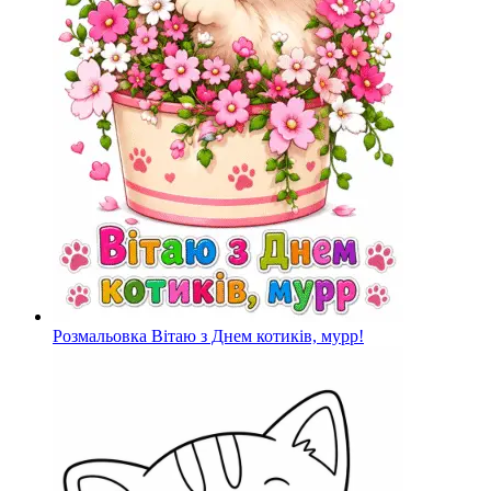
Розмальовка Вітаю з Днем котиків, мурр!