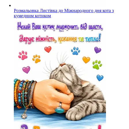
Розмальовка Листівка до Міжнародного дня кота з
кумедним котиком