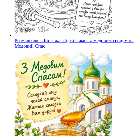
Розмальовка Листівка з бджілками та медовим серцем на
Медовий Спас