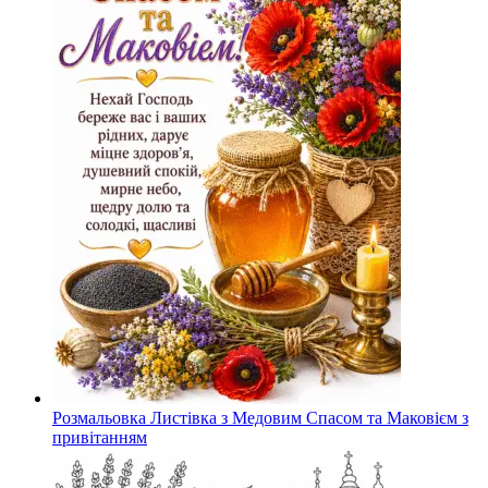
Розмальовка Листівка з Медовим Спасом та Маковієм з
привітанням