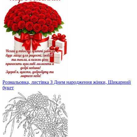
Розмальовка, листівка З Днем народження жінки, Шикарний
букет