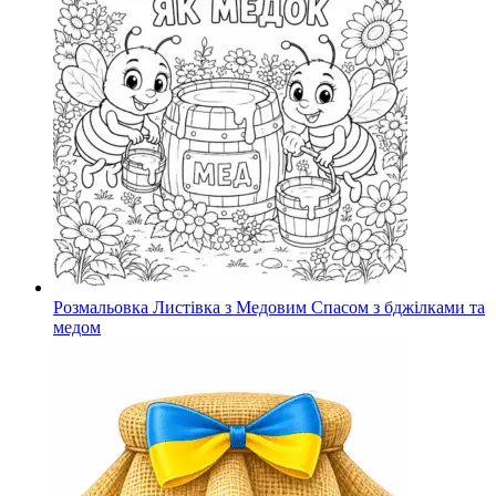
Розмальовка Листівка з Медовим Спасом з бджілками та
медом