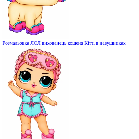
Розмальовка ЛОЛ вихованець кошеня Кітті в навушниках