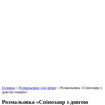
Головна
»
Розмальовки для дівчат
»
Розмальовка «Спінозавр з
довгою пащею»
Розмальовка «Спінозавр з довгою