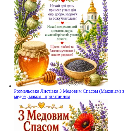
Розмальовка Листівка З Медовим Спасом (Маковієм) з
медом, маком і привітанням