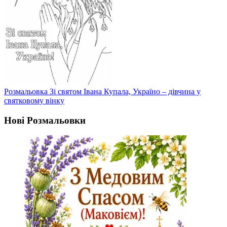
Розмальовка Зі святом Івана Купала, Україно – дівчина у
святковому вінку
Нові Розмальовки