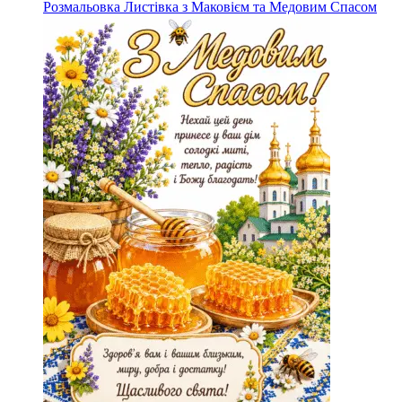
Розмальовка Листівка з Маковієм та Медовим Спасом