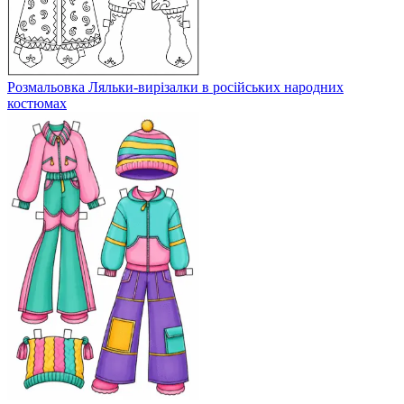
Розмальовка Ляльки-вирізалки в російських народних
костюмах