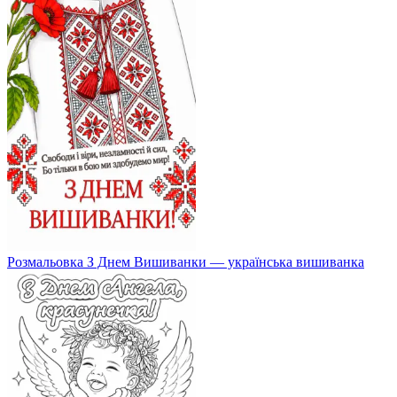
Розмальовка З Днем Вишиванки — українська вишиванка