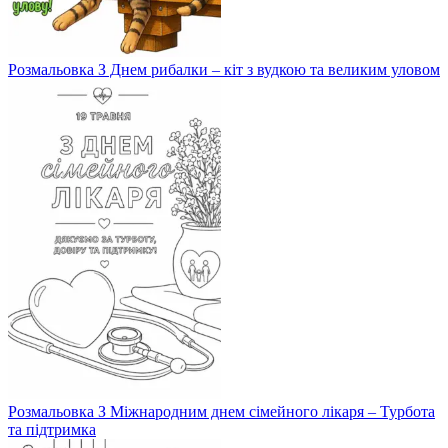
Розмальовка З Днем рибалки – кіт з вудкою та великим уловом
Розмальовка З Міжнародним днем сімейного лікаря – Турбота
та підтримка