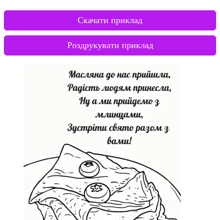
Скачати приклад
Роздрукувати приклад