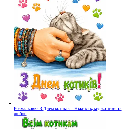
Розмальовка З Днем котиків – Ніжність, муркотіння та
любов