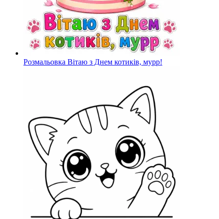
Розмальовка Вітаю з Днем котиків, мурр!