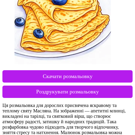
Скачати розмальовку
Роздрукувати розмальовку
Ця розмальовка для дорослих присвячена яскравому та
теплому святу Масляна. На зображенні — апетитні млинці,
викладені на тарілці, та святковий вірш, що створює
атмосферу радості, затишку й народних традицій. Така
розфарбовка чудово підходить для творчого відпочинку,
зняття стресу та натхнення. Малюнок розмальовка можна