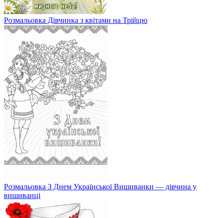
Розмальовка Дівчинка з квітами на Трійцю
Розмальовка З Днем Української Вишиванки — дівчина у
вишиванці