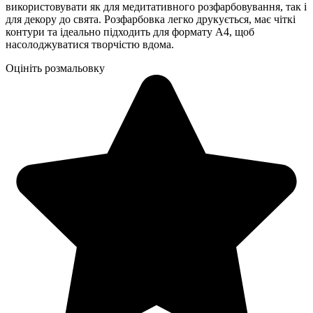
використовувати як для медитативного розфарбовування, так і
для декору до свята. Розфарбовка легко друкується, має чіткі
контури та ідеально підходить для формату А4, щоб
насолоджуватися творчістю вдома.
Оцініть розмальовку