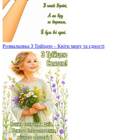
Розмальовка З Трійцею – Квіти миру та єдності