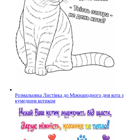
Розмальовка Листівка до Міжнародного дня кота з
кумедним котиком