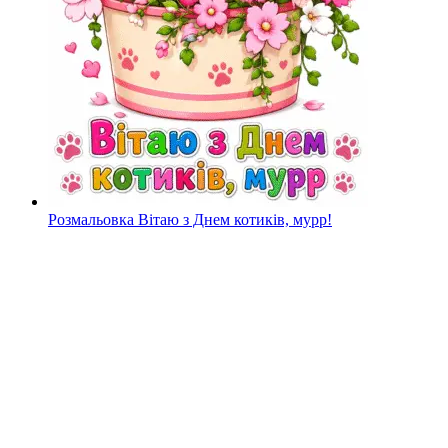
Розмальовка Вітаю з Днем котиків, мурр!