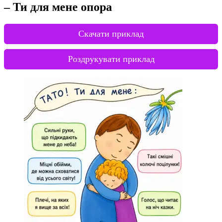
– Ти для мене опора
Скачати приклад
Роздрукувати приклад