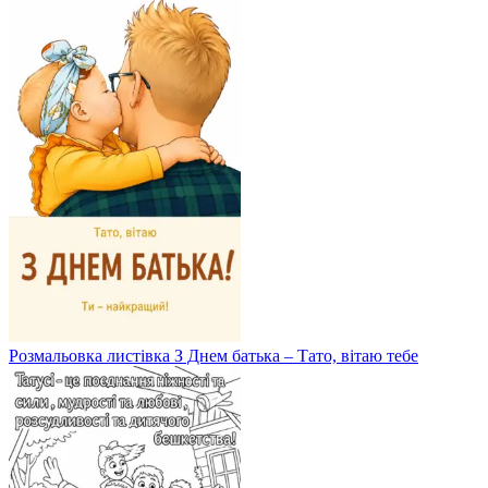
Розмальовка листівка З Днем батька – Тато, вітаю тебе