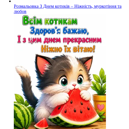
Розмальовка З Днем котиків – Ніжність, муркотіння та
любов