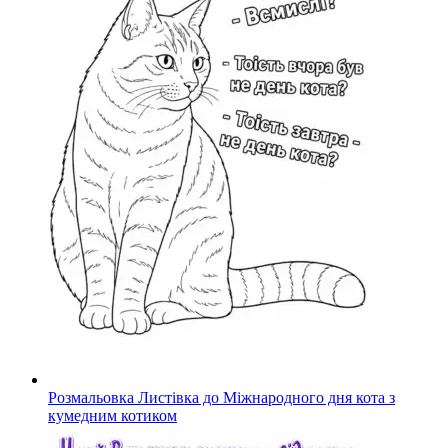
Розмальовка Листівка до Міжнародного дня кота з
кумедним котиком