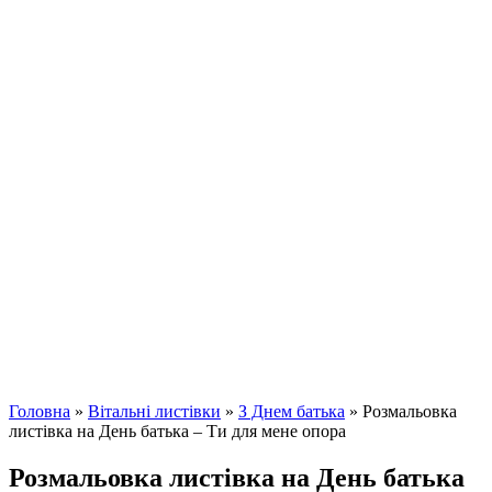
Головна
»
Вітальні листівки
»
З Днем батька
»
Розмальовка
листівка на День батька – Ти для мене опора
Розмальовка листівка на День батька