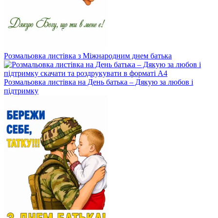
Розмальовка листівка з Міжнародним днем батька
Розмальовка листівка на День батька – Дякую за любов і
підтримку