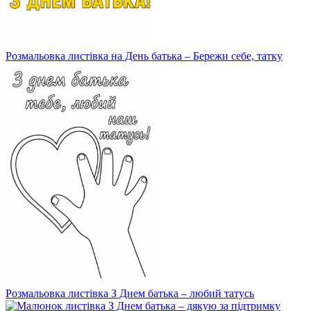
Розмальовка листівка на День батька – Бережи себе, татку
Розмальовка листівка З Днем батька – любий татусь