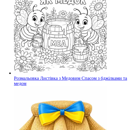
Розмальовка Листівка з Медовим Спасом з бджілками та
медом