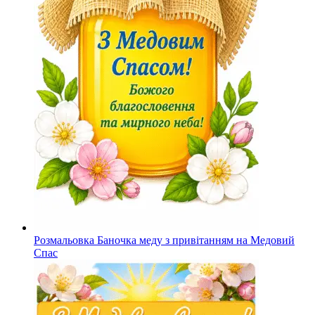
Розмальовка Баночка меду з привітанням на Медовий
Спас