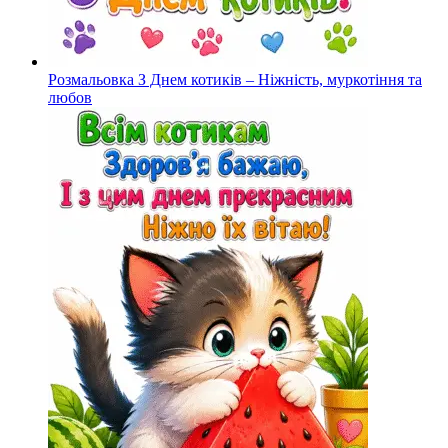
Розмальовка З Днем котиків – Ніжність, муркотіння та
любов