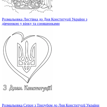
Розмальовка Листівка до Дня Конституції України з
дівчинкою у вінку та соняшниками
Розмальовка Серце з Тризубом до Дня Конституції України