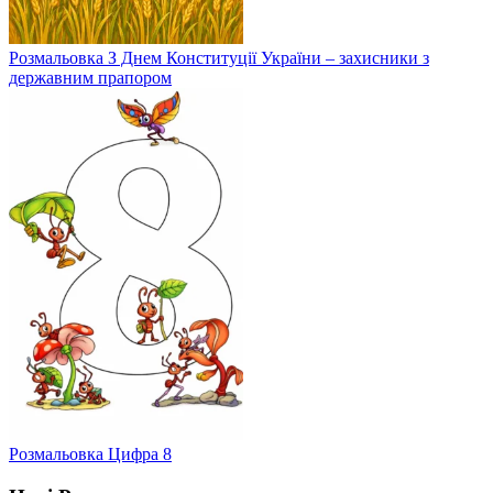
Розмальовка З Днем Конституції України – захисники з
державним прапором
Розмальовка Цифра 8