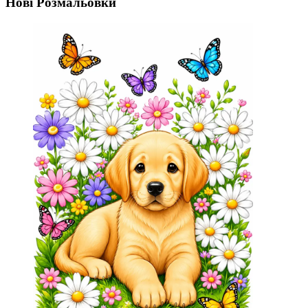
Нові Розмальовки