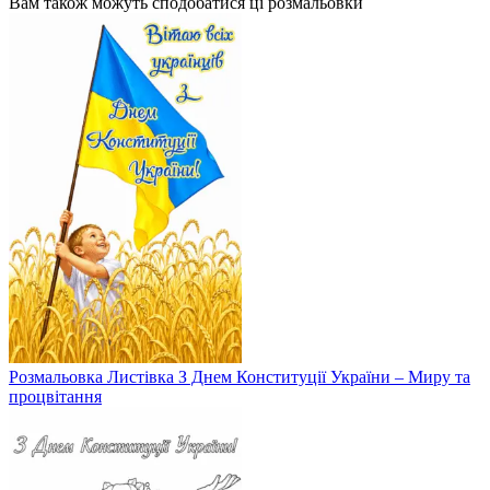
Вам також можуть сподобатися ці розмальовки
Розмальовка Листівка З Днем Конституції України – Миру та
процвітання