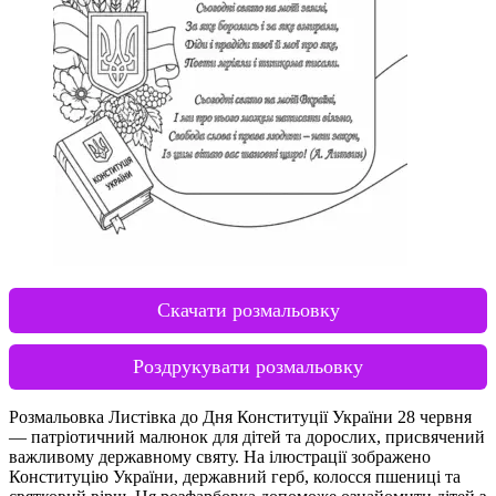
Скачати розмальовку
Роздрукувати розмальовку
Розмальовка Листівка до Дня Конституції України 28 червня
— патріотичний малюнок для дітей та дорослих, присвячений
важливому державному святу. На ілюстрації зображено
Конституцію України, державний герб, колосся пшениці та