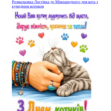
Розмальовка Листівка до Міжнародного дня кота з
кумедним котиком