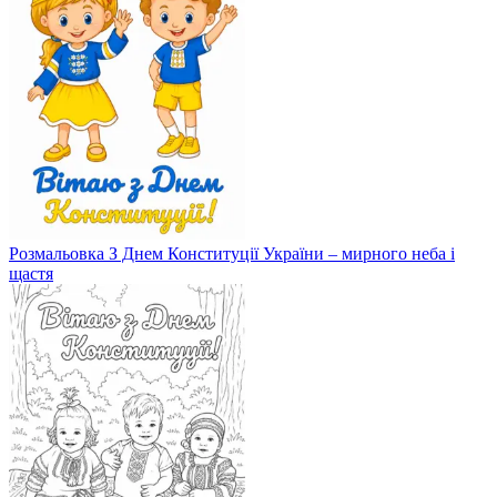
Розмальовка З Днем Конституції України – мирного неба і
щастя