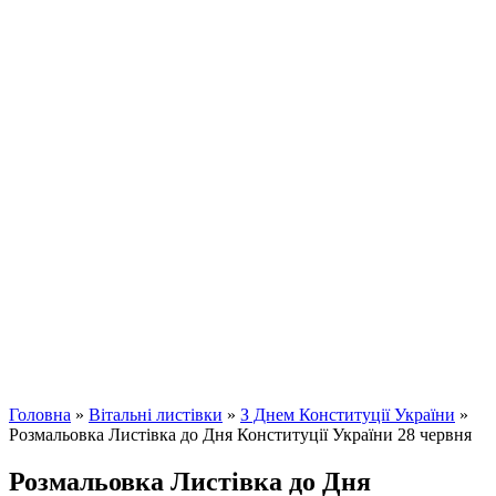
Головна
»
Вітальні листівки
»
З Днем Конституції України
»
Розмальовка Листівка до Дня Конституції України 28 червня
Розмальовка Листівка до Дня