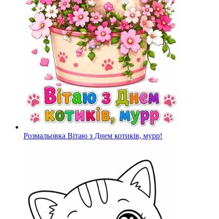
Розмальовка Вітаю з Днем котиків, мурр!