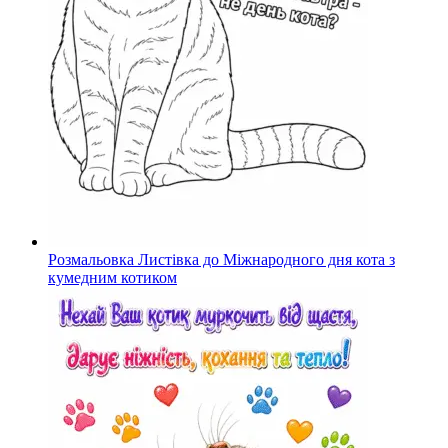
Розмальовка Листівка до Міжнародного дня кота з
кумедним котиком