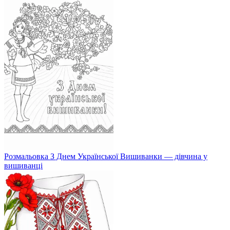
Розмальовка З Днем Української Вишиванки — дівчина у
вишиванці