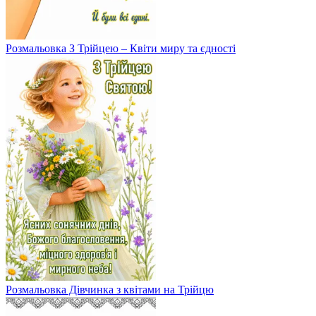
Розмальовка З Трійцею – Квіти миру та єдності
Розмальовка Дівчинка з квітами на Трійцю