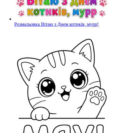
Розмальовка Вітаю з Днем котиків, мурр!