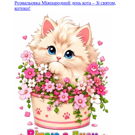
Розмальовка Міжнародний день кота – Зі святом,
котики!