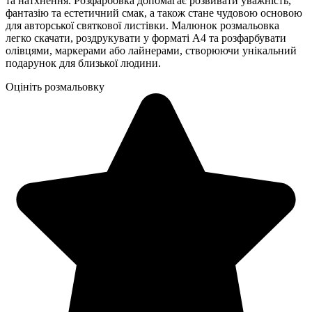
та натхнення. Розфарбовка допомагає розвивати уважність,
фантазію та естетичний смак, а також стане чудовою основою
для авторської святкової листівки. Малюнок розмальовка
легко скачати, роздрукувати у форматі А4 та розфарбувати
олівцями, маркерами або лайнерами, створюючи унікальний
подарунок для близької людини.
Оцініть розмальовку