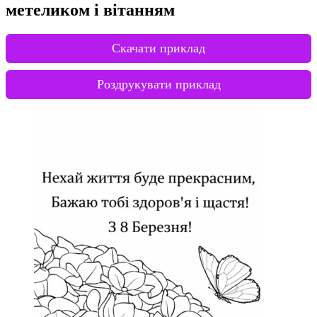
метеликом і вітанням
Скачати приклад
Роздрукувати приклад