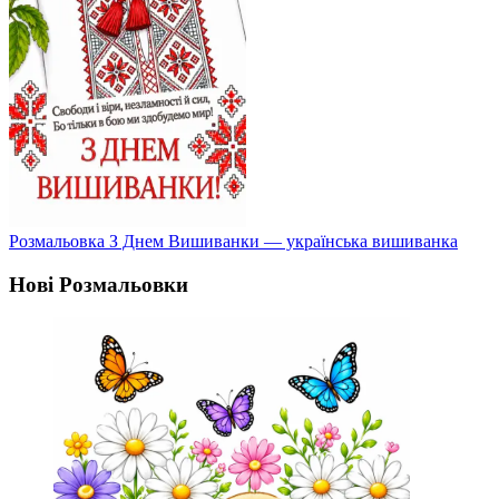
Розмальовка З Днем Вишиванки — українська вишиванка
Нові Розмальовки