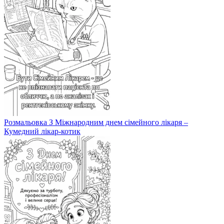
Розмальовка З Міжнародним днем сімейного лікаря –
Кумедний лікар-котик