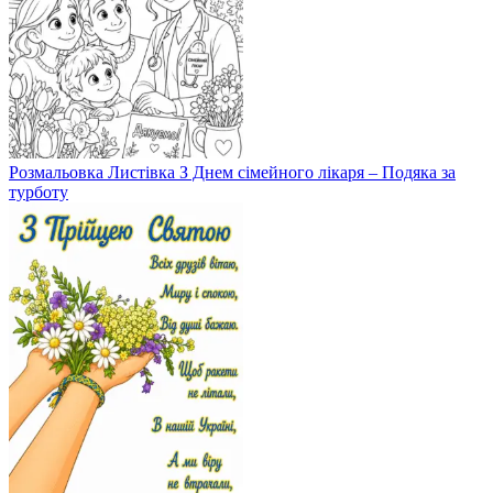
Розмальовка Листівка З Днем сімейного лікаря – Подяка за
турботу