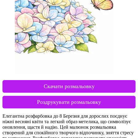
Скачати розмальовку
Роздрукувати розмальовку
Елегантна розфарбовка до 8 Березня для дорослих поєднує
ніжні весняні квіти та легкий образ метелика, що символізує
оновлення, щастя й надію. Цей малюнок розмальовка
створений для спокійного творчого відпочинку, зняття стресу