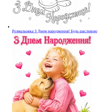
Розмальовка З Днем народження! Будь щасливою