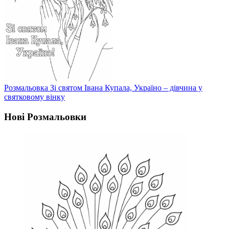
Розмальовка Зі святом Івана Купала, Україно – дівчина у
святковому вінку
Нові Розмальовки