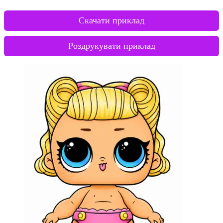
Скачати приклад
Роздрукувати приклад