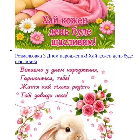
Розмальовка З Днем народження! Хай кожен день буде
щасливим