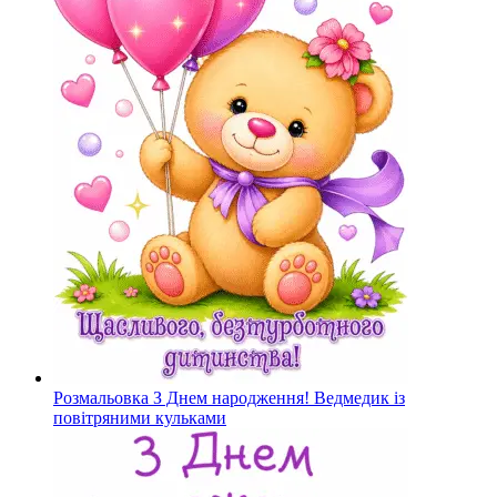
Розмальовка З Днем народження! Ведмедик із
повітряними кульками