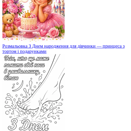
Розмальовка З Днем народження для дівчинки — принцеса з
тортом і подарунками