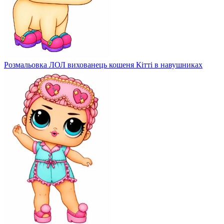
Розмальовка ЛОЛ вихованець кошеня Кітті в навушниках