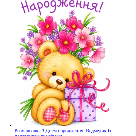
Розмальовка З Днем народження! Ведмедик із