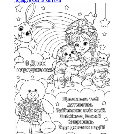
подарунком та квітами