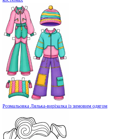
Розмальовка Лялька-вирізалка із зимовим одягом