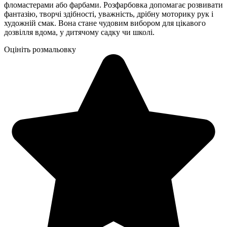
фломастерами або фарбами. Розфарбовка допомагає розвивати
фантазію, творчі здібності, уважність, дрібну моторику рук і
художній смак. Вона стане чудовим вибором для цікавого
дозвілля вдома, у дитячому садку чи школі.
Оцініть розмальовку