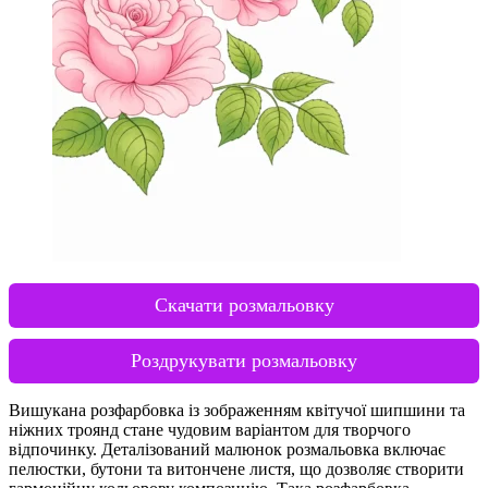
Скачати розмальовку
Роздрукувати розмальовку
Вишукана розфарбовка із зображенням квітучої шипшини та
ніжних троянд стане чудовим варіантом для творчого
відпочинку. Деталізований малюнок розмальовка включає
пелюстки, бутони та витончене листя, що дозволяє створити