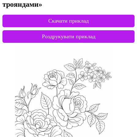
трояндами»
Скачати приклад
Роздрукувати приклад