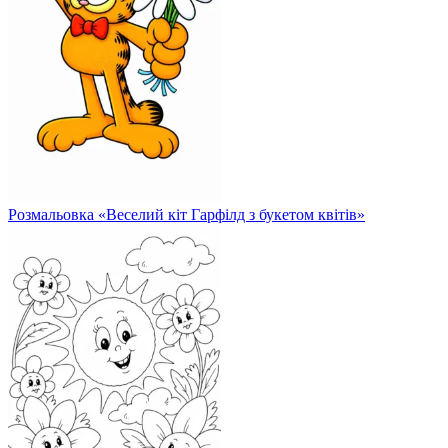
Розмальовка «Веселий кіт Гарфілд з букетом квітів»