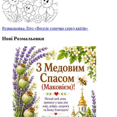
Розмальовка Літо «Веселе сонечко серед квітів»
Нові Розмальовки