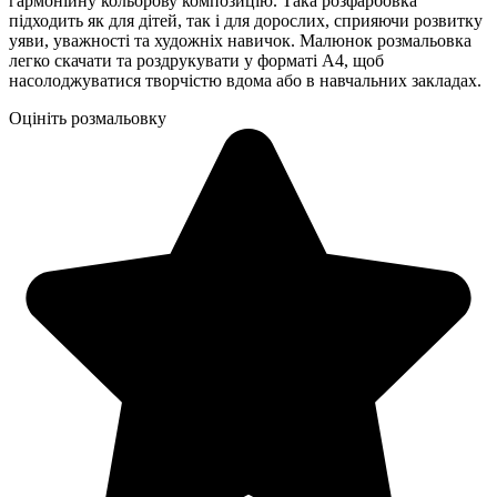
гармонійну кольорову композицію. Така розфарбовка
підходить як для дітей, так і для дорослих, сприяючи розвитку
уяви, уважності та художніх навичок. Малюнок розмальовка
легко скачати та роздрукувати у форматі А4, щоб
насолоджуватися творчістю вдома або в навчальних закладах.
Оцініть розмальовку