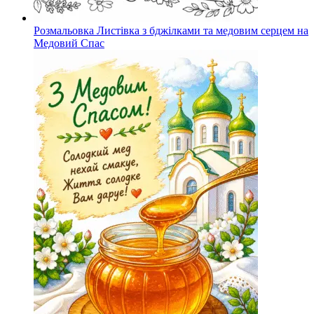
Розмальовка Листівка з бджілками та медовим серцем на
Медовий Спас