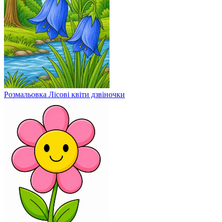
Розмальовка Лісові квіти дзвіночки