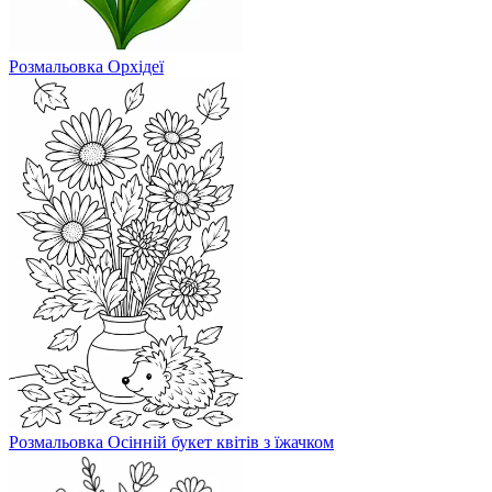
Розмальовка Орхідеї
Розмальовка Осінній букет квітів з їжачком