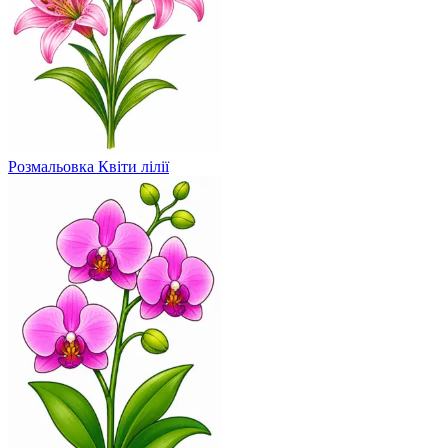
Розмальовка Квіти лілії