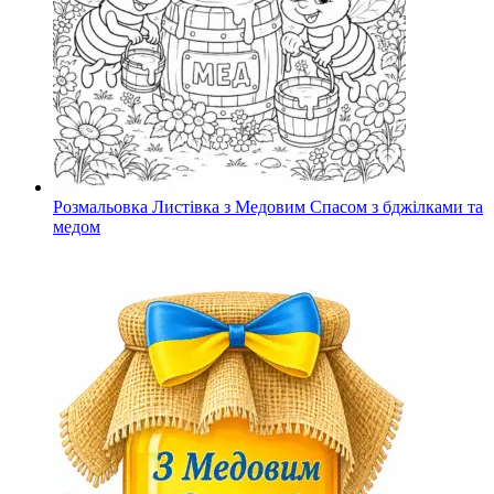
Розмальовка Листівка з Медовим Спасом з бджілками та
медом