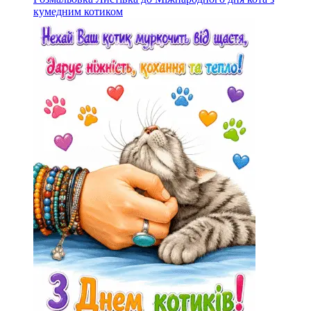
кумедним котиком