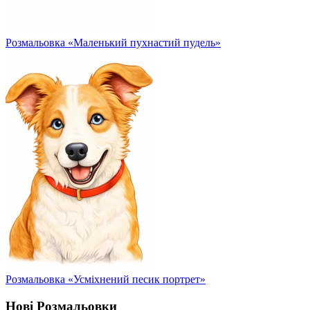
Розмальовка «Маленький пухнастий пудель»
Розмальовка «Усміхнений песик портрет»
Нові Розмальовки