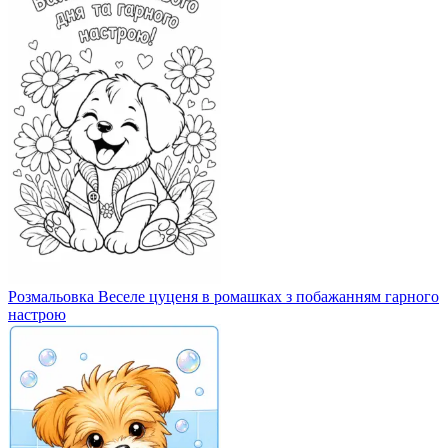
Розмальовка Веселе цуценя в ромашках з побажанням гарного
настрою