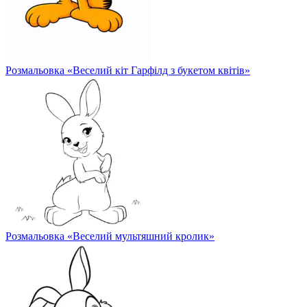
Розмальовка «Веселий кіт Гарфілд з букетом квітів»
Розмальовка «Веселий мультяшний кролик»