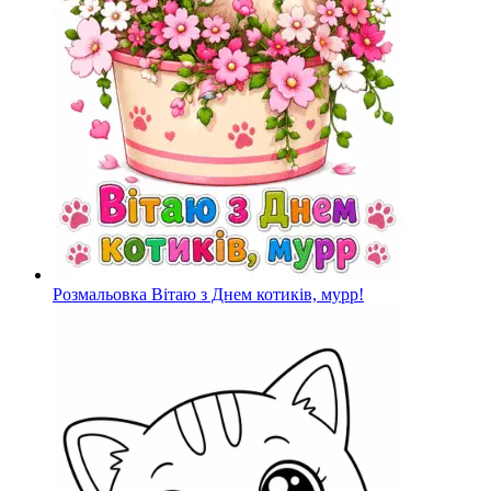
Розмальовка Вітаю з Днем котиків, мурр!