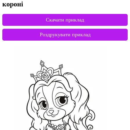
короні
Скачати приклад
Роздрукувати приклад