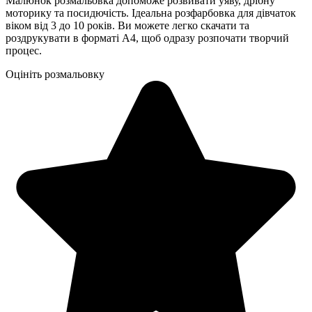
Малюнок розмальовка допоможе розвивати уяву, дрібну
моторику та посидючість. Ідеальна розфарбовка для дівчаток
віком від 3 до 10 років. Ви можете легко скачати та
роздрукувати в форматі А4, щоб одразу розпочати творчий
процес.
Оцініть розмальовку