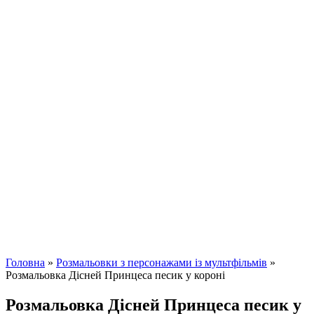
Головна
»
Розмальовки з персонажами із мультфільмів
»
Розмальовка Дісней Принцеса песик у короні
Розмальовка Дісней Принцеса песик у